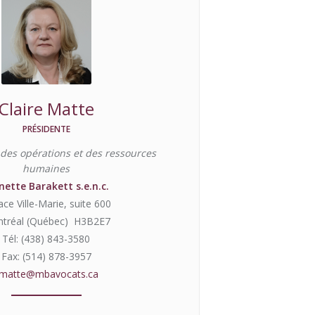
Claire Matte
PRÉSIDENTE
 des opérations et des ressources
humaines
ette Barakett s.e.n.c.
ace Ville-Marie, suite 600
tréal (Québec) H3B2E7
Tél: (438) 843-3580
Fax: (514) 878-3957
matte@mbavocats.ca