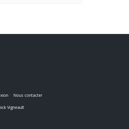
xion
·
Nous contacter
ick Vigneault
.