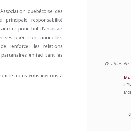
'Association québécoise des
 principale responsabilité
 auront pour but d’amasser
er ses opérations annuelles.
de renforcer les relations
partenaires en facilitant les
Gestionnaire
comité, nous vous invitons à
Mon
4 Pl
Mon
c