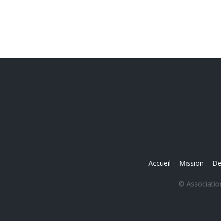
Accueil
·
Mission
·
De
© Association