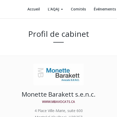
Accueil
L'AQAJ
Comités
Événements
Profil de cabinet
Monette Barakett s.e.n.c.
WWW.MBAVOCATS.CA
4 Place Ville-Marie, suite 600