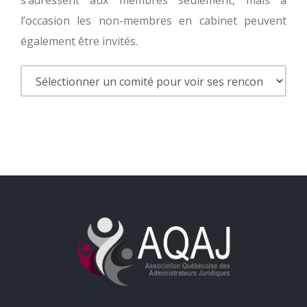
s’adressent aux membres seulement, mais à
l’occasion les non-membres en cabinet peuvent
également être invités.