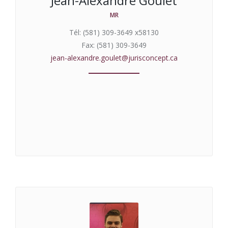
Jean-Alexandre Goulet
MR
Tél: (581) 309-3649 x58130
Fax: (581) 309-3649
jean-alexandre.goulet@jurisconcept.ca