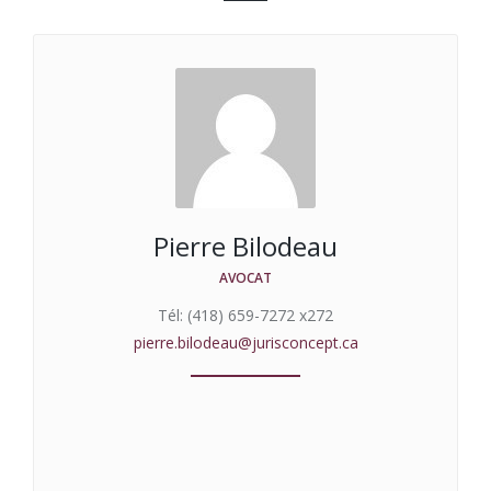
Pierre Bilodeau
AVOCAT
Tél: (418) 659-7272 x272
pierre.bilodeau@jurisconcept.ca