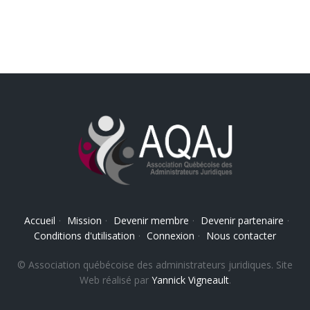
Accueil
·
Mission
·
Devenir membre
·
Devenir partenaire
·
Conditions d'utilisation
·
Connexion
·
Nous contacter
© Association québécoise des administrateurs juridiques. Site
Web réalisé par
Yannick Vigneault
.