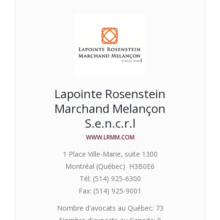
Lapointe Rosenstein
Marchand Melançon
S.e.n.c.r.l
WWW.LRMM.COM
1 Place Ville-Marie, suite 1300
Montréal (Québec) H3B0E6
Tél: (514) 925-6300
Fax: (514) 925-9001
Nombre d'avocats au Québec: 73