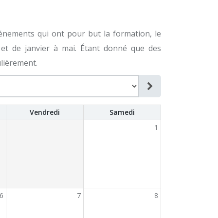
vénements qui ont pour but la formation, le
et de janvier à mai. Étant donné que des
ulièrement.
Vendredi
Samedi
1
6
7
8