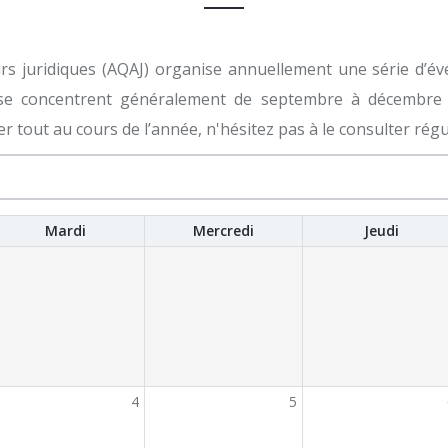
rs juridiques (AQAJ) organise annuellement une série d’é
i se concentrent généralement de septembre à décembre 
 tout au cours de l’année, n'hésitez pas à le consulter rég
Mardi
Mercredi
Jeudi
4
5