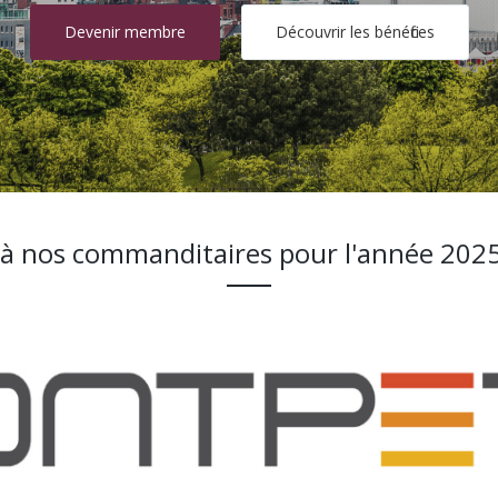
Devenir membre
Découvrir les bénéfices
 à nos commanditaires pour l'année 202