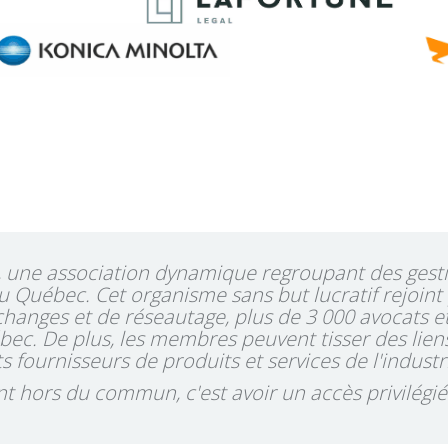
J, une association dynamique regroupant des gest
au Québec. Cet organisme sans but lucratif rejoint
'échanges et de réseautage, plus de 3 000 avocats
ec. De plus, les membres peuvent tisser des liens
ts fournisseurs de produits et services de l'industri
t hors du commun, c'est avoir un accès privilégié