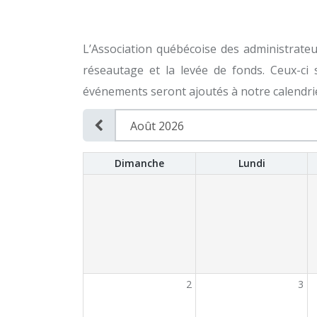
L’Association québécoise des administrateu
réseautage et la levée de fonds. Ceux-c
événements seront ajoutés à notre calendrier
Dimanche
Lundi
2
3