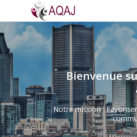
Bienvenue sur
Notre mission : Favorise
commun