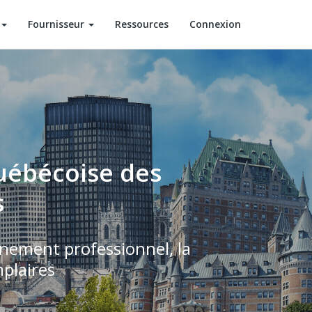
Fournisseur
Ressources
Connexion
québécoise des
s
nnement professionnel, la
plaires