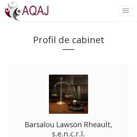
Profil de cabinet
Barsalou Lawson Rheault,
s.e.n.c.r.l.