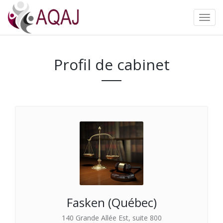
Profil de cabinet
Fasken (Québec)
140 Grande Allée Est, suite 800