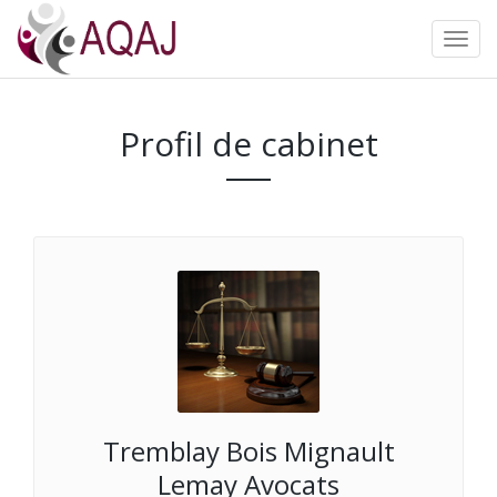
Profil de cabinet
Tremblay Bois Mignault
Lemay Avocats