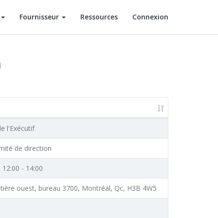
Fournisseur
Ressources
Connexion
n
e l'Exécutif
ité de direction
0 12:00 - 14:00
chetière ouest, bureau 3700, Montréal, Qc, H3B 4W5