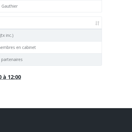
e Gauthier
(tx inc.)
embres en cabinet
 partenaires
0 à 12:00