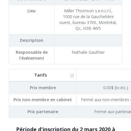
Lieu
Miller Thomson s.e.n.c.r.l.,
1000 rue de la Gauchetière
ouest, bureau 3700, Montréal,
Qc, H3B 4W5
Description
Responsable de
Nathalie Gauthier
l'événement
Tarifs
Prix membre
0.00$ (tx inc.)
Prix non-membre en cabinet
Fermé aux non-membres e
Prix partenaire
Fermé aux partenai
Période d'inscription du
2 mars 2020 à