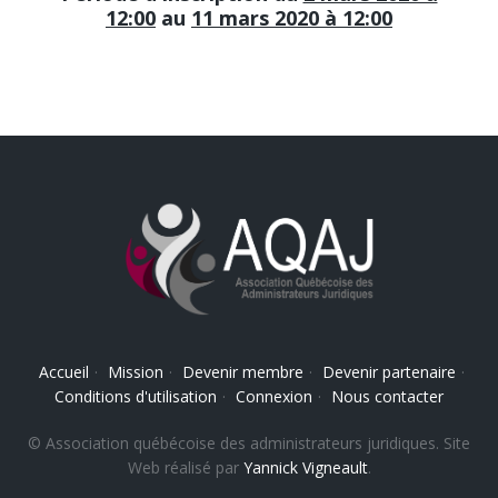
12:00
au
11 mars 2020 à 12:00
Accueil
·
Mission
·
Devenir membre
·
Devenir partenaire
·
Conditions d'utilisation
·
Connexion
·
Nous contacter
© Association québécoise des administrateurs juridiques. Site
Web réalisé par
Yannick Vigneault
.