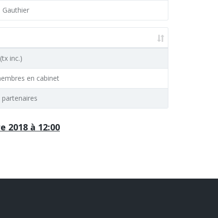
e Gauthier
(tx inc.)
embres en cabinet
 partenaires
e 2018 à 12:00