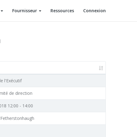
Fournisseur
Ressources
Connexion
n
e l'Exécutif
ité de direction
18 12:00 - 14:00
/Fetherstonhaugh