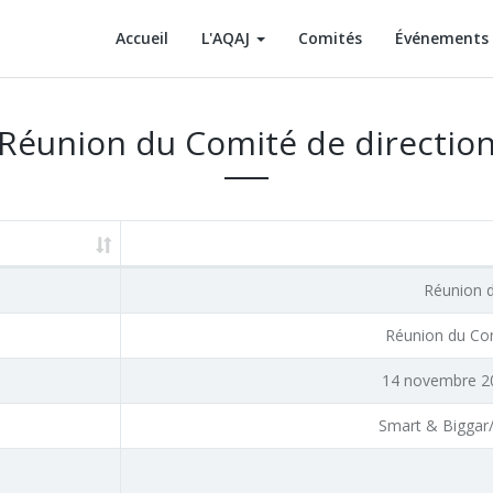
Accueil
L'AQAJ
Comités
Événements
Réunion du Comité de directio
Réunion d
Réunion du Com
14 novembre 20
Smart & Biggar