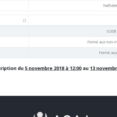
Nathali
0.00$ 
Fermé aux non-m
Fermé aux
cription du
5 novembre 2018 à 12:00
au
13 novembr