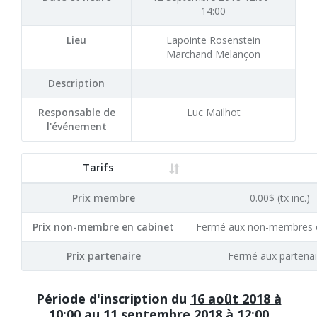
14:00
Lieu
Lapointe Rosenstein
Marchand Melançon
Description
Responsable de
Luc Mailhot
l'événement
Tarifs
Prix membre
0.00$ (tx inc.)
Prix non-membre en cabinet
Fermé aux non-membres e
Prix partenaire
Fermé aux partenai
Période d'inscription du
16 août 2018 à
10:00
au
11 septembre 2018 à 12:00