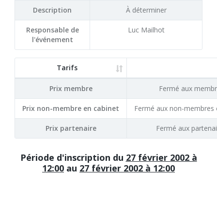
Description
À déterminer
Responsable de
Luc Mailhot
l'événement
Tarifs
Prix membre
Fermé aux membr
Prix non-membre en cabinet
Fermé aux non-membres e
Prix partenaire
Fermé aux partenai
Période d'inscription du
27 février 2002 à
12:00
au
27 février 2002 à 12:00