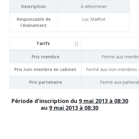
Description
À déterminer
Responsable de
Luc Mailhot
l'événement
Tarifs
Prix membre
Fermé aux membr
Prix non-membre en cabinet
Fermé aux non-membres e
Prix partenaire
Fermé aux partenai
Période d'inscription du
9 mai 2013 à 08:30
au
9 mai 2013 à 08:30