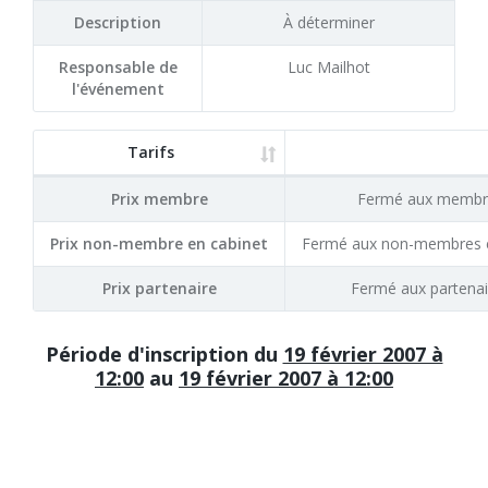
Description
À déterminer
Responsable de
Luc Mailhot
l'événement
Tarifs
Prix membre
Fermé aux membr
Prix non-membre en cabinet
Fermé aux non-membres e
Prix partenaire
Fermé aux partenai
Période d'inscription du
19 février 2007 à
12:00
au
19 février 2007 à 12:00