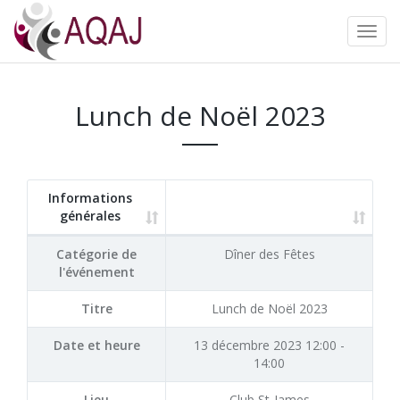
Lunch de Noël 2023
Informations
générales
Catégorie de
Dîner des Fêtes
l'événement
Titre
Lunch de Noël 2023
Date et heure
13 décembre 2023 12:00 -
14:00
Lieu
Club St-James