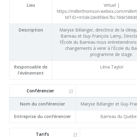
Lieu
Virtuel |
https://millerthomson.webex.com/miller
MTID=m5de2de8fde67bc7dde588d6
Description
Maryse Bélanger, directrice de la cliniq
Barreau et Guy-François Lamy, Directe
l’École du Barreau nous entretiendrons
changements à venir à l'École du Ba
programme de stage.
Responsable de
Léna Taylor
l'événement
Conférencier
Nom du conférencier
Maryse Bélanger et Guy-Fra
Entreprise du conférencier
Barreau du Québe
Tarifs