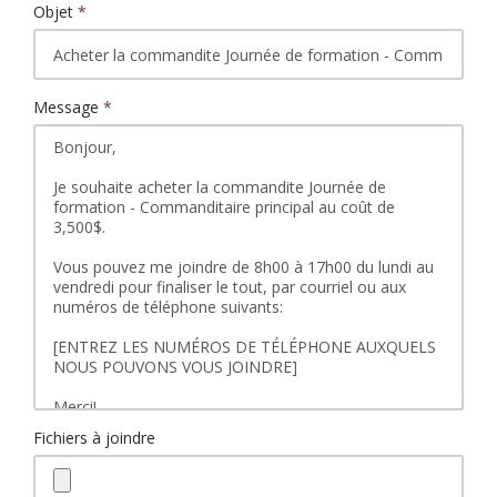
Objet
*
Message
*
Fichiers à joindre